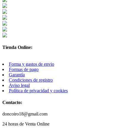
Tienda Online:
Forma y gastos de envio
Formas de pago
Garantía
Condiciones de registro
Aviso legal
Política de privacidad y cookies
Contacto:
doncoiro18@gmail.com
24 horas de Venta Online