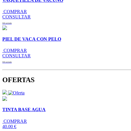
VAQUETILLA DE VACUNO
COMPRAR
CONSULTAR
IVA incluido
PIEL DE VACA CON PELO
COMPRAR
CONSULTAR
IVA incluido
OFERTAS
TINTA BASE AGUA
COMPRAR
40.00 €