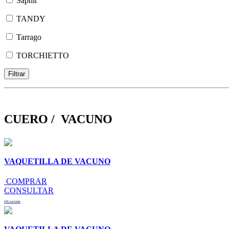
Saphir
TANDY
Tarrago
TORCHIETTO
CUERO / VACUNO
VAQUETILLA DE VACUNO
COMPRAR
CONSULTAR
IVA incluido